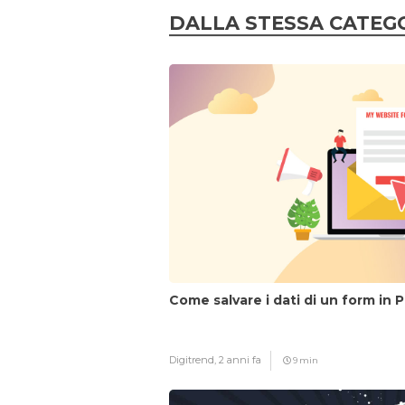
DALLA STESSA CATEG
Come salvare i dati di un form in 
Digitrend,
2 anni fa
9 min