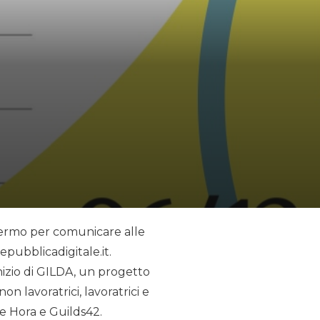
Palermo per comunicare alle
pubblicadigitale.it.
nizio di GILDA, un progetto
n lavoratrici, lavoratrici e
e Hora e Guilds42.