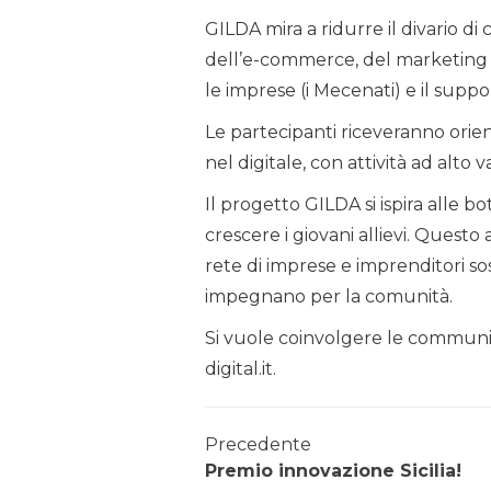
GILDA mira a ridurre il divario di
dell’e-commerce, del marketing 
le imprese (i Mecenati) e il supp
Le partecipanti riceveranno orien
nel digitale, con attività ad alto
Il progetto GILDA si ispira alle 
crescere i giovani allievi. Questo
rete di imprese e imprenditori so
impegnano per la comunità.
Si vuole coinvolgere le communit
digital.it.
Precedente
Premio innovazione Sicilia!