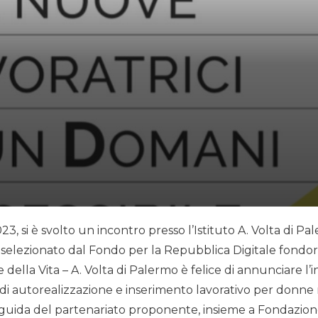
023, si è svolto un incontro presso l’Istituto A. Volta di 
 selezionato dal Fondo per la Repubblica Digitale fondore
lla Vita – A. Volta di Palermo è felice di annunciare l’i
di autorealizzazione e inserimento lavorativo per donne no
 guida del partenariato proponente, insieme a Fondazion