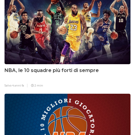
NBA, le 10 squadre più forti di sempre
Salvo
4 anni fa
2 min