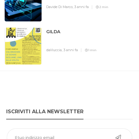
Davide Di Marco,
3 anni fa
2 min
GILDA
daliluccia,
3 anni fa
1 min
ISCRIVITI ALLA NEWSLETTER