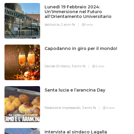
Lunedì 19 Febbraio 2024:
Un’Immersione nel Futuro
all’Orientamento Universitario
daliluccia,
2 anni fa
1 min
Capodanno in giro per il mondo!
Davide Di Marco,
3 anni fa
2 min
Santa lucia e l’arancina Day
Redazione Impreparati,
3 anni fa
2 min
Intervista al sindaco Lagalla