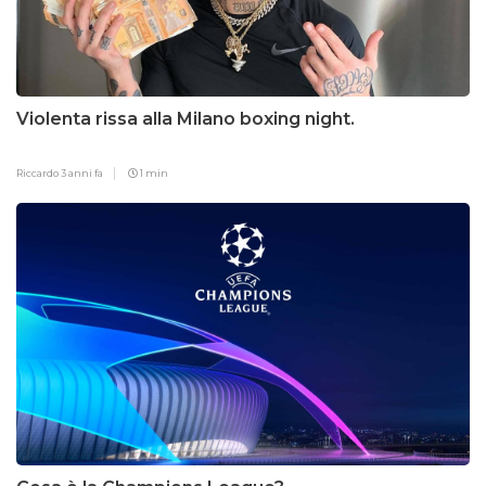
Violenta rissa alla Milano boxing night.
Riccardo
3 anni fa
1 min