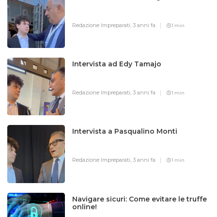
Redazione Impreparati,
3 anni fa
1 min
Intervista ad Edy Tamajo
Redazione Impreparati,
3 anni fa
1 min
Intervista a Pasqualino Monti
Redazione Impreparati,
3 anni fa
1 min
Navigare sicuri: Come evitare le truffe
online!