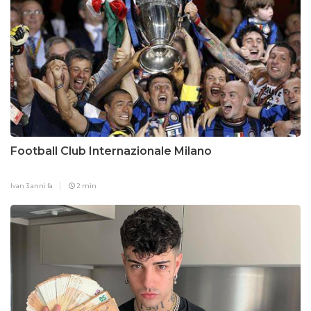
Football Club Internazionale Milano
Ivan
3 anni fa
2 min