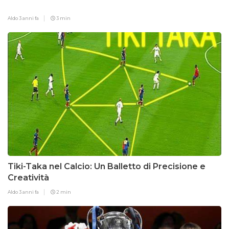
Aldo
3 anni fa
3 min
Tiki-Taka nel Calcio: Un Balletto di Precisione e
Creatività
Aldo
3 anni fa
2 min