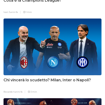
Cosa è la Champions League?
Ivan
3 anni fa
1 min
Chi vincerà lo scudetto? Milan, Inter o Napoli?
Riccardo
4 anni fa
3 min