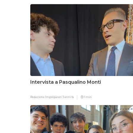
Intervista a Pasqualino Monti
Redazione Impreparati
3 anni fa
1 min