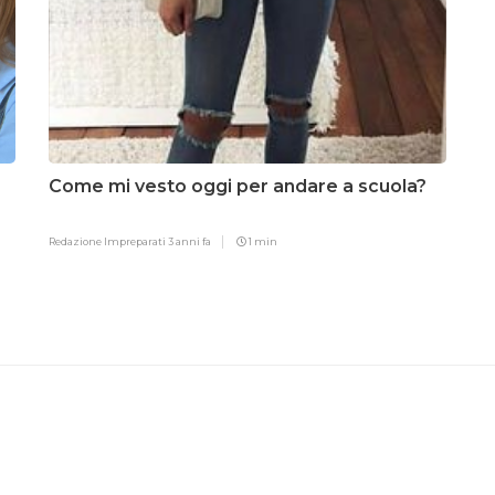
Come mi vesto oggi per andare a scuola?
Redazione Impreparati
3 anni fa
1 min