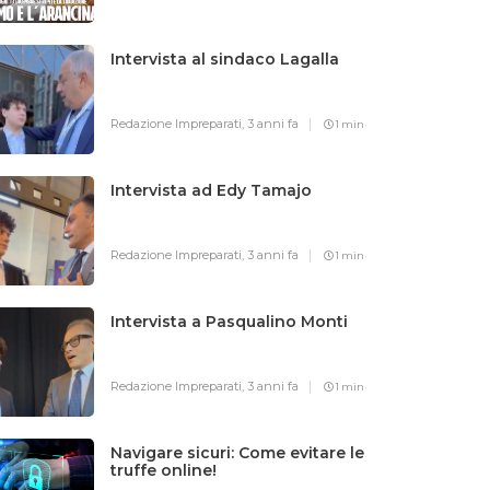
Intervista al sindaco Lagalla
Redazione Impreparati,
3 anni fa
1 min
Intervista ad Edy Tamajo
Redazione Impreparati,
3 anni fa
1 min
Intervista a Pasqualino Monti
Redazione Impreparati,
3 anni fa
1 min
Navigare sicuri: Come evitare le
truffe online!