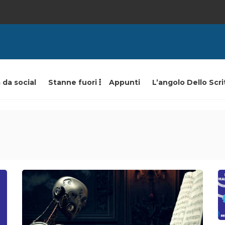
 da social
Stanne fuori
Appunti
L’angolo Dello Scri