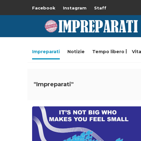
Facebook
Instagram
Staff
Impreparati
Notizie
Tempo libero
Vita
"Impreparati"