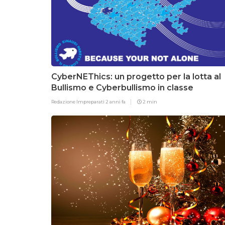
CyberNEThics: un progetto per la lotta al
Bullismo e Cyberbullismo in classe
Redazione Impreparati
2 anni fa
2 min