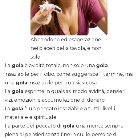
Abbandono ed esagerazione
nei piaceri della tavola, e non
solo
La
gola
è avidità totale, non solo una
gola
insaziabile per il cibo, come suggerisce il termine, ma
una
gola
insaziabile per qualsiasi cosa.
La
gola
esprime in qualsiasi modo avidità, pensieri,
vizi, emozioni e accumulazione di denaro.
La
gola
è un peccato insaziabile a tutti i livelli
materiale e spirituale.
Fa parte del peccato di
gola
una mente sempre
piena di pensieri senza fine in cui le persone si