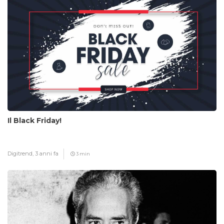
Il Black Friday!
Digitrend,
3 anni fa
3 min