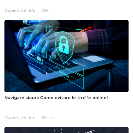
Digitrend,
2 anni fa
9 min
Navigare sicuri: Come evitare le truffe online!
Digitrend,
3 anni fa
2 min