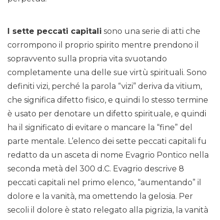
I sette peccati capitali
sono una serie di atti che
corrompono il proprio spirito mentre prendono il
sopravvento sulla propria vita svuotando
completamente una delle sue virtù spirituali. Sono
definiti vizi, perché la parola “vizi” deriva da vitium,
che significa difetto fisico, e quindi lo stesso termine
è usato per denotare un difetto spirituale, e quindi
ha il significato di evitare o mancare la “fine” del
parte mentale. L’elenco dei sette peccati capitali fu
redatto da un asceta di nome Evagrio Pontico nella
seconda metà del 300 d.C. Evagrio descrive 8
peccati capitali nel primo elenco, “aumentando” il
dolore e la vanità, ma omettendo la gelosia. Per
secoli il dolore è stato relegato alla pigrizia, la vanità