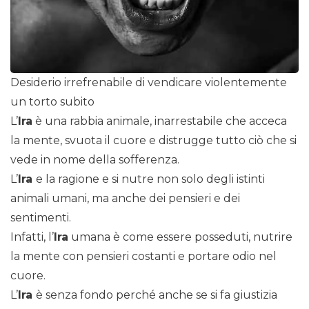
Desiderio irrefrenabile di vendicare violentemente
un torto subito
L’
Ira
è una rabbia animale, inarrestabile che acceca
la mente, svuota il cuore e distrugge tutto ciò che si
vede in nome della sofferenza.
L’
Ira
e la ragione e si nutre non solo degli istinti
animali umani, ma anche dei pensieri e dei
sentimenti.
Infatti, l’
Ira
umana è come essere posseduti, nutrire
la mente con pensieri costanti e portare odio nel
cuore.
L’
Ira
è senza fondo perché anche se si fa giustizia