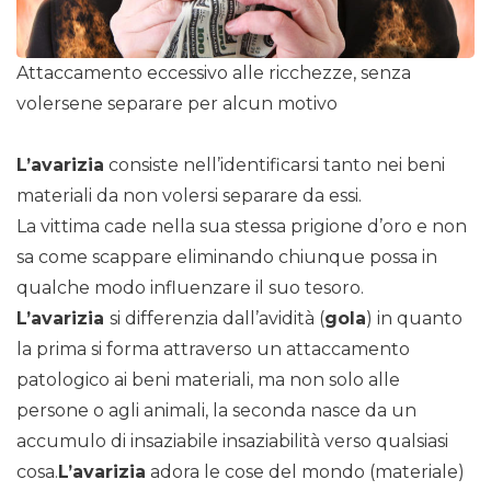
Attaccamento eccessivo alle ricchezze, senza
volersene separare per alcun motivo
L’avarizia
consiste nell’identificarsi tanto nei beni
materiali da non volersi separare da essi.
La vittima cade nella sua stessa prigione d’oro e non
sa come scappare eliminando chiunque possa in
qualche modo influenzare il suo tesoro.
L’avarizia
si differenzia dall’avidità (
gola
) in quanto
la prima si forma attraverso un attaccamento
patologico ai beni materiali, ma non solo alle
persone o agli animali, la seconda nasce da un
accumulo di insaziabile insaziabilità verso qualsiasi
cosa.
L’avarizia
adora le cose del mondo (materiale)