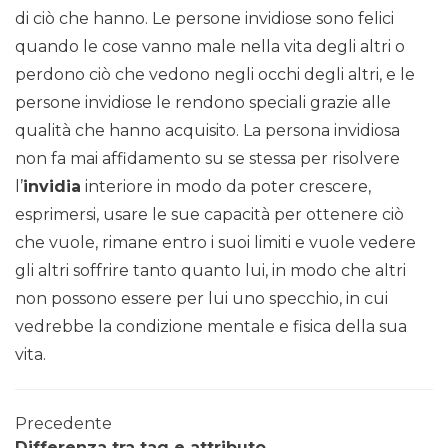
di ciò che hanno. Le persone invidiose sono felici
quando le cose vanno male nella vita degli altri o
perdono ciò che vedono negli occhi degli altri, e le
persone invidiose le rendono speciali grazie alle
qualità che hanno acquisito. La persona invidiosa
non fa mai affidamento su se stessa per risolvere
l’
invidia
interiore in modo da poter crescere,
esprimersi, usare le sue capacità per ottenere ciò
che vuole, rimane entro i suoi limiti e vuole vedere
gli altri soffrire tanto quanto lui, in modo che altri
non possono essere per lui uno specchio, in cui
vedrebbe la condizione mentale e fisica della sua
vita.
Precedente
Differenza tra tag e attributo