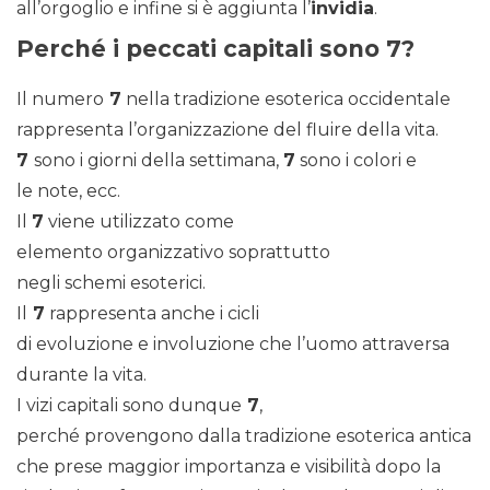
all’orgoglio e infine si è aggiunta l’
invidia
.
Perché i peccati capitali sono 7?
Il numero
7
nella tradizione esoterica occidentale
rappresenta l’organizzazione del fluire della vita.
7
sono i giorni della settimana,
7
sono i colori e
le note, ecc.
Il
7
viene utilizzato come
elemento organizzativo soprattutto
negli schemi esoterici.
Il
7
rappresenta anche i cicli
di evoluzione e involuzione che l’uomo attraversa
durante la vita.
I vizi capitali sono dunque
7
,
perché provengono dalla tradizione esoterica antica
che prese maggior importanza e visibilità dopo la