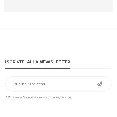
ISCRIVITI ALLA NEWSLETTER
* Riceverai le ultime news di impreparati.it!