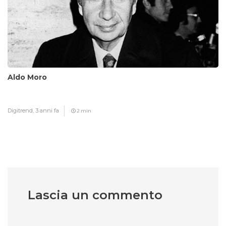
Aldo Moro
Digitrend,
3 anni fa
2 min
Lascia un commento