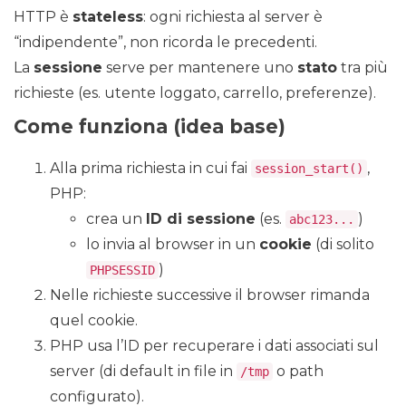
HTTP è
stateless
: ogni richiesta al server è
“indipendente”, non ricorda le precedenti.
La
sessione
serve per mantenere uno
stato
tra più
richieste (es. utente loggato, carrello, preferenze).
Come funziona (idea base)
Alla prima richiesta in cui fai
,
session_start()
PHP:
crea un
ID di sessione
(es.
)
abc123...
lo invia al browser in un
cookie
(di solito
)
PHPSESSID
Nelle richieste successive il browser rimanda
quel cookie.
PHP usa l’ID per recuperare i dati associati sul
server (di default in file in
o path
/tmp
configurato).