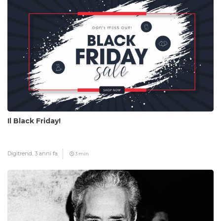
Il Black Friday!
Digitrend,
3 anni fa
3 min