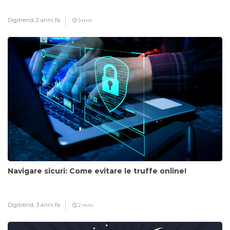
Digitrend,
2 anni fa
9 min
Navigare sicuri: Come evitare le truffe online!
Digitrend,
3 anni fa
2 min