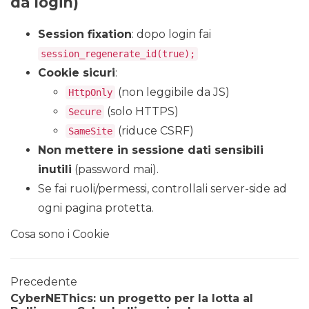
da login)
Session fixation
: dopo login fai
session_regenerate_id(true);
Cookie sicuri
:
(non leggibile da JS)
HttpOnly
(solo HTTPS)
Secure
(riduce CSRF)
SameSite
Non mettere in sessione dati sensibili
inutili
(password mai).
Se fai ruoli/permessi, controllali server-side ad
ogni pagina protetta.
Cosa sono i Cookie
Precedente
CyberNEThics: un progetto per la lotta al