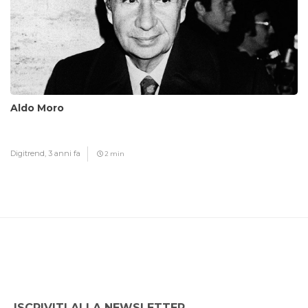
Aldo Moro
Digitrend,
3 anni fa
2 min
ISCRIVITI ALLA NEWSLETTER