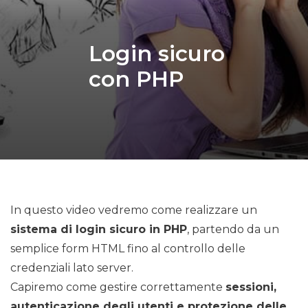
Login sicuro
con PHP
In questo video vedremo come realizzare un
sistema di login sicuro in PHP
, partendo da un
semplice form HTML fino al controllo delle
credenziali lato server.
Capiremo come gestire correttamente
sessioni,
autenticazione degli utenti e protezione delle