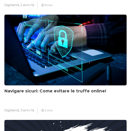
Digitrend,
2 anni fa
9 min
Navigare sicuri: Come evitare le truffe online!
Digitrend,
3 anni fa
2 min