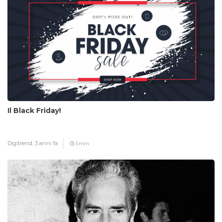
Il Black Friday!
Digitrend,
3 anni fa
3 min