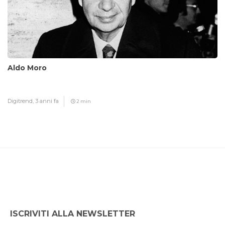
Aldo Moro
Digitrend,
3 anni fa
2 min
ISCRIVITI ALLA NEWSLETTER