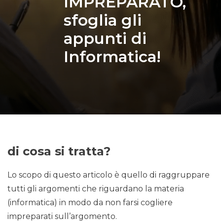
IMPREPARATO,
sfoglia gli
appunti di
Informatica!
di cosa si tratta?
Lo scopo di questo articolo è quello di raggruppare
tutti gli argomenti che riguardano la materia
(informatica) in modo da non farsi cogliere
impreparati sull’argomento.