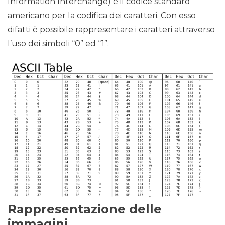
Information Interchange) è il codice standard
americano per la codifica dei caratteri. Con esso
difatti è possibile rappresentare i caratteri attraverso
l’uso dei simboli “0” ed “1”.
Rappresentazione delle
immagini