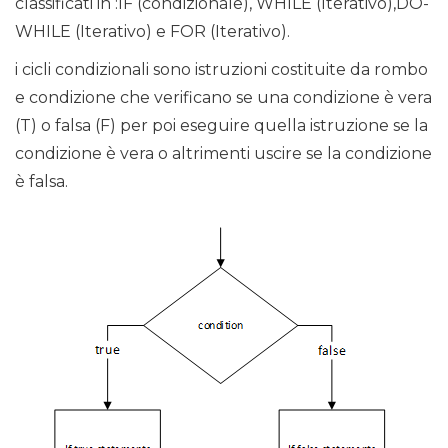
classificati in :IF (condizionale), WHILE (Iterativo),DO-
WHILE (Iterativo) e FOR (Iterativo).
i cicli condizionali sono istruzioni costituite da rombo
e condizione che verificano se una condizione è vera
(T) o falsa (F) per poi eseguire quella istruzione se la
condizione è vera o altrimenti uscire se la condizione
è falsa.