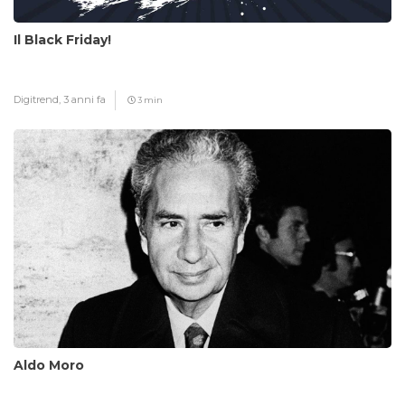
Il Black Friday!
Digitrend,
3 anni fa
3 min
Aldo Moro