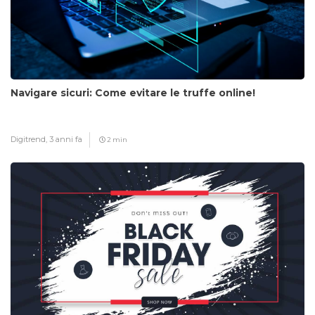
Navigare sicuri: Come evitare le truffe online!
Digitrend,
3 anni fa
2 min