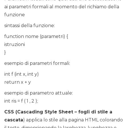
ai parametri formali al momento del richiamo della
funzione
sintassi della funzione:
function nome (parametri) {
istruzioni
}
esempio di parametri formali:
int f (int x, int y)
return x + y
esempio di parametro attuale:
int ris = f ( 1 , 2 );
CSS (Cascading Style Sheet – fogli di stile a
cascata
) applica lo stile alla pagina HTML colorando
il testo, dimensionando la larghezza, lunghezza e