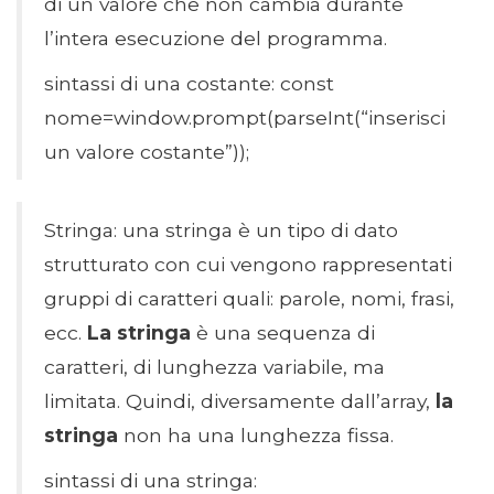
di un valore che non cambia durante
l’intera esecuzione del programma.
sintassi di una costante: const
nome=window.prompt(parseInt(“inserisci
un valore costante”));
Stringa: una stringa è un tipo di dato
strutturato con cui vengono rappresentati
gruppi di caratteri quali: parole, nomi, frasi,
ecc.
La stringa
è una sequenza di
caratteri, di lunghezza variabile, ma
limitata. Quindi, diversamente dall’array,
la
stringa
non ha una lunghezza fissa.
sintassi di una stringa: