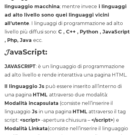
linguaggio macchina
; mentre invece
i linguaggi
ad alto livello sono quei linguaggi vicini
all’utente
. I linguaggi di programmazione ad alto
livello più diffusi sono:
C , C++ , Python , JavaScript
, Php, Java
ecc.
𝓙avaScript:
JAVASCRIPT
: è un linguaggio di programmazione
ad alto livello e rende interattiva una pagina HTML.
Il linguaggio Js
può essere inserito all’interno di
una pagina
HTML
attraverso due modalità:
Modalità incapsulata
(consiste nell’inserire il
linguaggio
Js
in una pagina
HTML
attraverso il tag
script:
<script>
-apertura chiusura –
</script>
) e
Modalità Linkata
(consiste nell’inserire il linguaggio