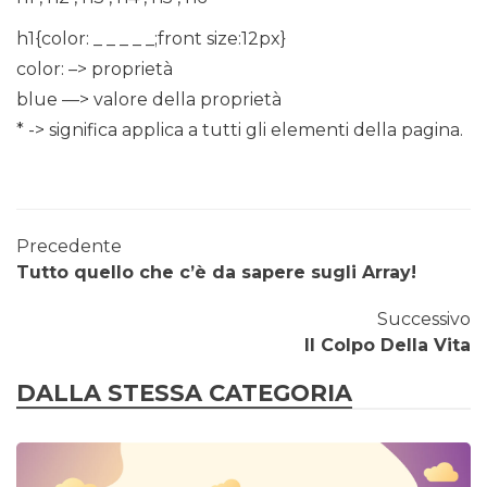
h1{color: _ _ _ _ _;front size:12px}
color: –> proprietà
blue —> valore della proprietà
* -> significa applica a tutti gli elementi della pagina.
Precedente
Tutto quello che c’è da sapere sugli Array!
Successivo
Il Colpo Della Vita
DALLA STESSA CATEGORIA