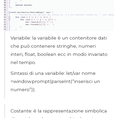
Variabile: la variabile è un contenitore dati
che può contenere stringhe, numeri
interi, float, boolean ecc in modo invariato
nel tempo.
Sintassi di una variabile: let/var nome
=window.prompt(parseInt(“inserisci un
numero”));
Costante: è la rappresentazione simbolica