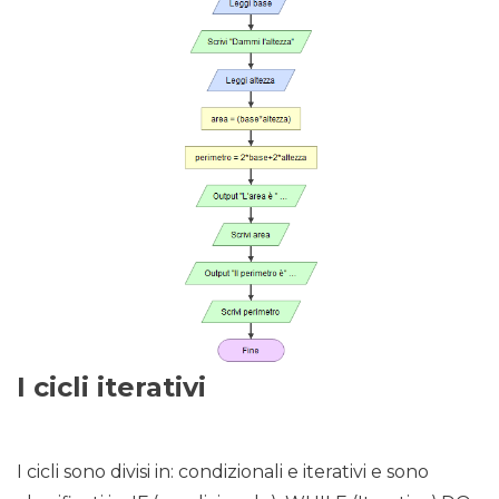
I cicli iterativi
I cicli sono divisi in: condizionali e iterativi e sono