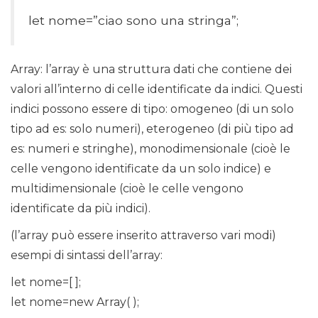
let nome=”ciao sono una stringa”;
Array: l’array è una struttura dati che contiene dei
valori all’interno di celle identificate da indici. Questi
indici possono essere di tipo: omogeneo (di un solo
tipo ad es: solo numeri), eterogeneo (di più tipo ad
es: numeri e stringhe), monodimensionale (cioè le
celle vengono identificate da un solo indice) e
multidimensionale (cioè le celle vengono
identificate da più indici).
(l’array può essere inserito attraverso vari modi)
esempi di sintassi dell’array:
let nome=[ ];
let nome=new Array( );