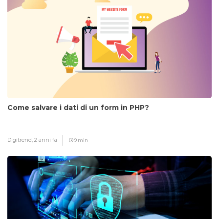
Come salvare i dati di un form in PHP?
Digitrend,
2 anni fa
9 min