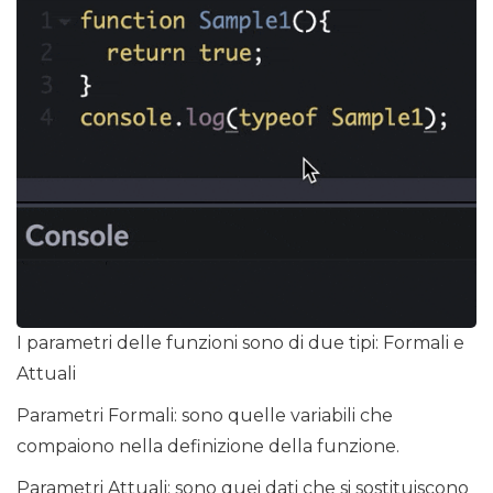
I parametri delle funzioni sono di due tipi: Formali e
Attuali
Parametri Formali: sono quelle variabili che
compaiono nella definizione della funzione.
Parametri Attuali: sono quei dati che si sostituiscono