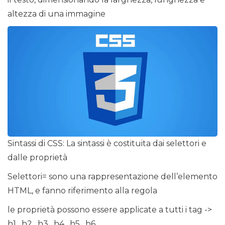
altezza di una immagine
Sintassi di CSS: La sintassi è costituita dai selettori e
dalle proprietà
Selettori= sono una rappresentazione dell’elemento
HTML, e fanno riferimento alla regola
le proprietà possono essere applicate a tutti i tag ->
h1 , h2 , h3 , h4 , h5 , h6