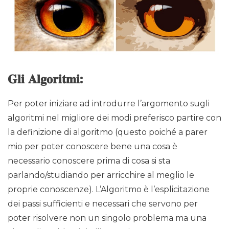
𝐆𝐥𝐢 𝐀𝐥𝐠𝐨𝐫𝐢𝐭𝐦𝐢:
Per poter iniziare ad introdurre l’argomento sugli
algoritmi nel migliore dei modi preferisco partire con
la definizione di algoritmo (questo poiché a parer
mio per poter conoscere bene una cosa è
necessario conoscere prima di cosa si sta
parlando/studiando per arricchire al meglio le
proprie conoscenze). L’Algoritmo è l’esplicitazione
dei passi sufficienti e necessari che servono per
poter risolvere non un singolo problema ma una