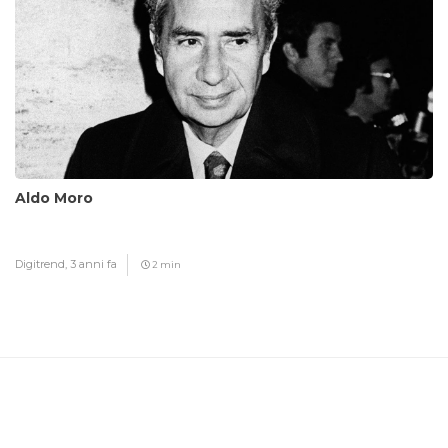
Aldo Moro
Digitrend,
3 anni fa
2 min