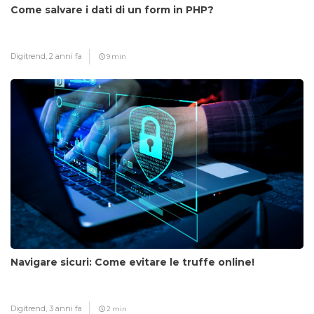
Come salvare i dati di un form in PHP?
Digitrend,
2 anni fa
9 min
Navigare sicuri: Come evitare le truffe online!
Digitrend,
3 anni fa
2 min