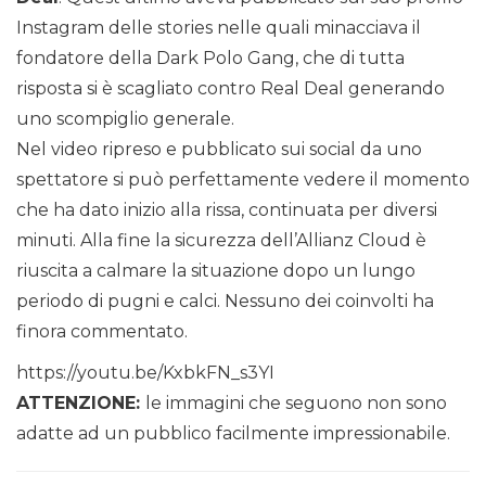
Instagram delle stories nelle quali minacciava il
fondatore della Dark Polo Gang, che di tutta
risposta si è scagliato contro Real Deal generando
uno scompiglio generale.
Nel video ripreso e pubblicato sui social da uno
spettatore si può perfettamente vedere il momento
che ha dato inizio alla rissa, continuata per diversi
minuti. Alla fine la sicurezza dell’Allianz Cloud è
riuscita a calmare la situazione dopo un lungo
periodo di pugni e calci. Nessuno dei coinvolti ha
finora commentato.
https://youtu.be/KxbkFN_s3YI
ATTENZIONE:
le immagini che seguono non sono
adatte ad un pubblico facilmente impressionabile.