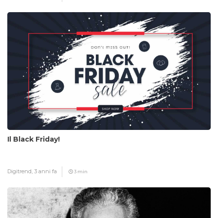
Il Black Friday!
Digitrend,
3 anni fa
3 min