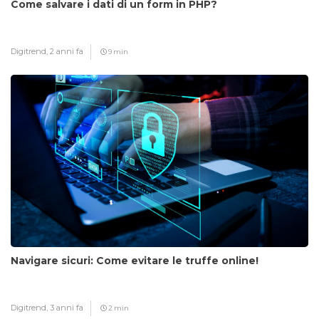
Come salvare i dati di un form in PHP?
Digitrend,
2 anni fa
9 min
Navigare sicuri: Come evitare le truffe online!
Digitrend,
3 anni fa
2 min