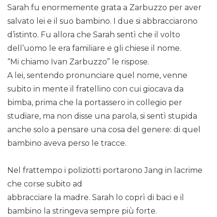
Sarah fu enormemente grata a Zarbuzzo per aver
salvato lei e il suo bambino. I due si abbracciarono
d’istinto. Fu allora che Sarah sentì che il volto
dell’uomo le era familiare e gli chiese il nome.
“Mi chiamo Ivan Zarbuzzo” le rispose.
A lei, sentendo pronunciare quel nome, venne
subito in mente il fratellino con cui giocava da
bimba, prima che la portassero in collegio per
studiare, ma non disse una parola, si sentì stupida
anche solo a pensare una cosa del genere: di quel
bambino aveva perso le tracce.
Nel frattempo i poliziotti portarono Jang in lacrime
che corse subito ad
abbracciare la madre. Sarah lo coprì di baci e il
bambino la stringeva sempre più forte.