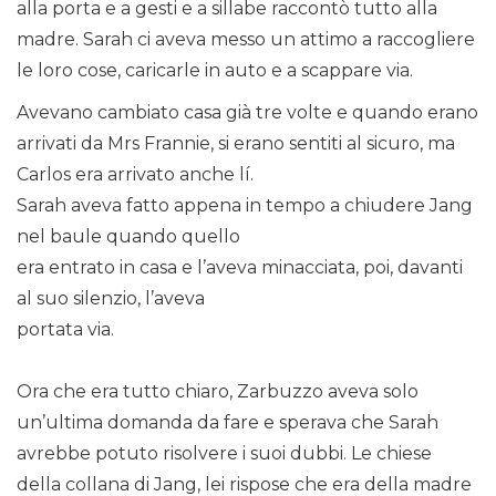
alla porta e a gesti e a sillabe raccontò tutto alla
madre. Sarah ci aveva messo un attimo a raccogliere
le loro cose, caricarle in auto e a scappare via.
Avevano cambiato casa già tre volte e quando erano
arrivati da Mrs Frannie, si erano sentiti al sicuro, ma
Carlos era arrivato anche lí.
Sarah aveva fatto appena in tempo a chiudere Jang
nel baule quando quello
era entrato in casa e l’aveva minacciata, poi, davanti
al suo silenzio, l’aveva
portata via.
Ora che era tutto chiaro, Zarbuzzo aveva solo
un’ultima domanda da fare e sperava che Sarah
avrebbe potuto risolvere i suoi dubbi. Le chiese
della collana di Jang, lei rispose che era della madre