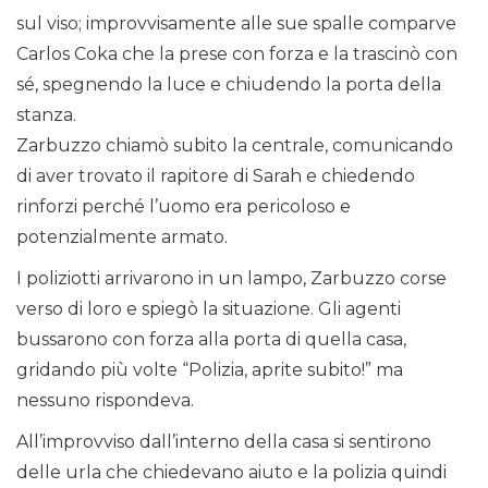
sul viso; improvvisamente alle sue spalle comparve
Carlos Coka che la prese con forza e la trascinò con
sé, spegnendo la luce e chiudendo la porta della
stanza.
Zarbuzzo chiamò subito la centrale, comunicando
di aver trovato il rapitore di Sarah e chiedendo
rinforzi perché l’uomo era pericoloso e
potenzialmente armato.
I poliziotti arrivarono in un lampo, Zarbuzzo corse
verso di loro e spiegò la situazione. Gli agenti
bussarono con forza alla porta di quella casa,
gridando più volte “Polizia, aprite subito!” ma
nessuno rispondeva.
All’improvviso dall’interno della casa si sentirono
delle urla che chiedevano aiuto e la polizia quindi