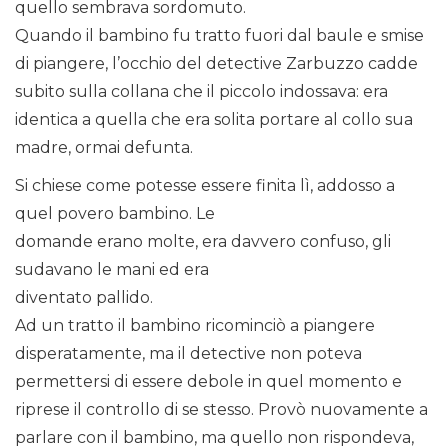
quello sembrava sordomuto.
Quando il bambino fu tratto fuori dal baule e smise
di piangere, l’occhio del detective Zarbuzzo cadde
subito sulla collana che il piccolo indossava: era
identica a quella che era solita portare al collo sua
madre, ormai defunta.
Si chiese come potesse essere finita lì, addosso a
quel povero bambino. Le
domande erano molte, era davvero confuso, gli
sudavano le mani ed era
diventato pallido.
Ad un tratto il bambino ricominciò a piangere
disperatamente, ma il detective non poteva
permettersi di essere debole in quel momento e
riprese il controllo di se stesso. Provò nuovamente a
parlare con il bambino, ma quello non rispondeva,