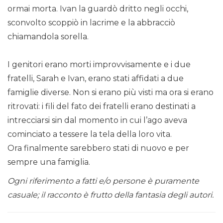
ormai morta. Ivan la guardò dritto negli occhi,
sconvolto scoppiò in lacrime e la abbracciò
chiamandola sorella.
I genitori erano morti improvvisamente e i due
fratelli, Sarah e Ivan, erano stati affidati a due
famiglie diverse. Non si erano più visti ma ora si erano
ritrovati: i fili del fato dei fratelli erano destinati a
intrecciarsi sin dal momento in cui l’ago aveva
cominciato a tessere la tela della loro vita.
Ora finalmente sarebbero stati di nuovo e per
sempre una famiglia.
Ogni riferimento a fatti e/o persone è puramente
casuale; il racconto è frutto della fantasia degli autori.