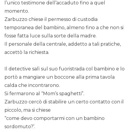
l’unico testimone dell’accaduto fino a quel
momento.
Zarbuzzo chiese il permesso di custodia
temporanea del bambino, almeno fino a che non si
fosse fatta luce sulla sorte della madre.
Il personale della centrale, addetto a tali pratiche,
accettò la richiesta.
Il detective salì sul suo fuoristrada col bambino e lo
portò a mangiare un boccone alla prima tavola
calda che incontrarono.
Si fermarono al “Mom’s spaghetti”.
Zarbuzzo cercò di stabilire un certo contatto con il
piccolo, ma si chiese
“come devo comportarmi con un bambino
sordomuto?’.