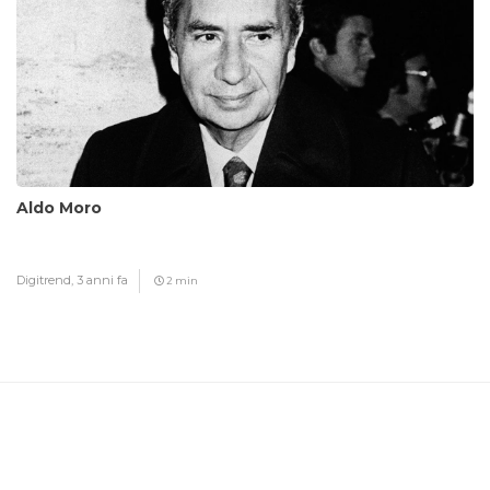
Aldo Moro
Digitrend,
3 anni fa
2 min