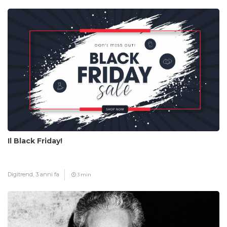
Il Black Friday!
Digitrend,
3 anni fa
3 min