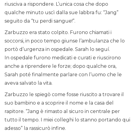
riusciva a rispondere. L’unica cosa che dopo
qualche minuto uscì dalla sue labbra fu: “Jang”
seguito da “tu perdi sangue!”.
Zarbuzzo era stato colpito. Furono chiamati i
soccorsi, in poco tempo giunse l’ambulanza che lo
portò d’urgenza in ospedale. Sarah lo seguí.
In ospedale furono medicati e curati e riuscirono
anche a riprendere le forze; dopo qualche ora,
Sarah poté finalmente parlare con l’uomo che le
aveva salvato la vita.
Zarbuzzo le spiegò come fosse riuscito a trovare il
suo bambino e a scoprire il nome e la casa del
rapitore. “Jang è rimasto al sicuro in centrale per
tutto il tempo. I miei colleghi lo stanno portando qui
adesso” la rassicurò infine.