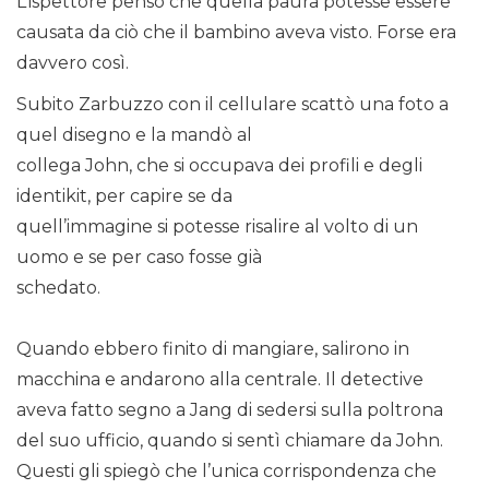
L’ispettore pensò che quella paura potesse essere
causata da ciò che il bambino aveva visto. Forse era
davvero così.
Subito Zarbuzzo con il cellulare scattò una foto a
quel disegno e la mandò al
collega John, che si occupava dei profili e degli
identikit, per capire se da
quell’immagine si potesse risalire al volto di un
uomo e se per caso fosse già
schedato.
Quando ebbero finito di mangiare, salirono in
macchina e andarono alla centrale. Il detective
aveva fatto segno a Jang di sedersi sulla poltrona
del suo ufficio, quando si sentì chiamare da John.
Questi gli spiegò che l’unica corrispondenza che