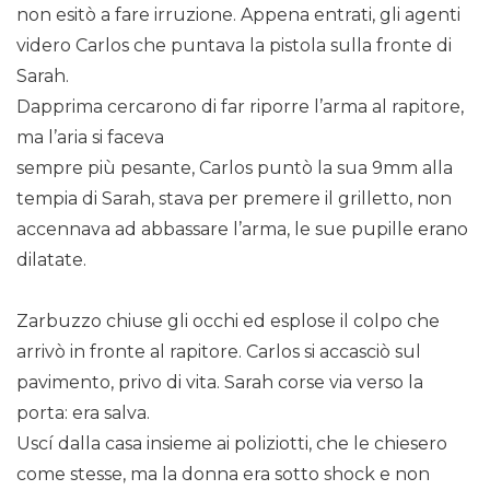
non esitò a fare irruzione. Appena entrati, gli agenti
videro Carlos che puntava la pistola sulla fronte di
Sarah.
Dapprima cercarono di far riporre l’arma al rapitore,
ma l’aria si faceva
sempre più pesante, Carlos puntò la sua 9mm alla
tempia di Sarah, stava per premere il grilletto, non
accennava ad abbassare l’arma, le sue pupille erano
dilatate.
Zarbuzzo chiuse gli occhi ed esplose il colpo che
arrivò in fronte al rapitore. Carlos si accasciò sul
pavimento, privo di vita. Sarah corse via verso la
porta: era salva.
Uscí dalla casa insieme ai poliziotti, che le chiesero
come stesse, ma la donna era sotto shock e non