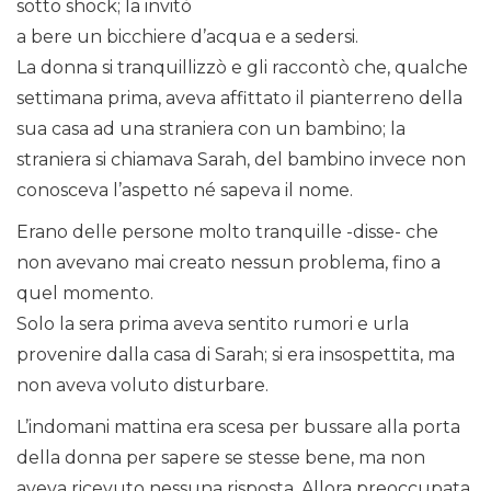
sotto shock; la invitò
a bere un bicchiere d’acqua e a sedersi.
La donna si tranquillizzò e gli raccontò che, qualche
settimana prima, aveva affittato il pianterreno della
sua casa ad una straniera con un bambino; la
straniera si chiamava Sarah, del bambino invece non
conosceva l’aspetto né sapeva il nome.
Erano delle persone molto tranquille -disse- che
non avevano mai creato nessun problema, fino a
quel momento.
Solo la sera prima aveva sentito rumori e urla
provenire dalla casa di Sarah; si era insospettita, ma
non aveva voluto disturbare.
L’indomani mattina era scesa per bussare alla porta
della donna per sapere se stesse bene, ma non
aveva ricevuto nessuna risposta. Allora preoccupata,