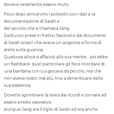
doveva veramente essere muto.
Poco dopo arrivarono i poliziotti con i dati e la
documentazione di Sarah e
del piccolo che si chiamava Jang.
Zarbuzzo prese in fretta i fascicoli e dai documenti
di Sarah scoprì che aveva un angioma a forma di
stella sulla guancia.
Qualcosa allora si affacciò alla sua mente… poi ebbe
un flashback: quel particolare gli fece ricordare di
una bambina con cui giocava da piccolo, ma che
non aveva rivisto mai più, fino a dimenticarsi della
sua esistenza.
Dovette sgombrare la testa dai ricordi e tornare ad
essere presto operativo;
dunque Jang era il figlio di Sarah ed era anche