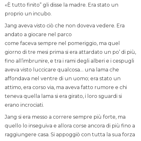
«È tutto finito” gli disse la madre. Era stato un
proprio un incubo.
Jang aveva visto ciò che non doveva vedere. Era
andato a giocare nel parco
come faceva sempre nel pomeriggio, ma quel
giorno di tre mesi prima si era attardato un po’ di più,
fino all’imbrunire, e tra i rami degli alberi e i cespugli
aveva visto luccicare qualcosa… una lama che
affondava nel ventre di un uomo; era stato un
attimo, era corso via, ma aveva fatto rumore e chi
teneva quella lama si era girato, i loro sguardi si
erano incrociati.
Jang si era messo a correre sempre più forte, ma
quello lo inseguiva e allora corse ancora di più fino a
raggiungere casa. Si appoggiò con tutta la sua forza