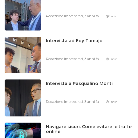
Redazione Impreparati,
3 anni fa
1 min
Intervista ad Edy Tamajo
Redazione Impreparati,
3 anni fa
1 min
Intervista a Pasqualino Monti
Redazione Impreparati,
3 anni fa
1 min
Navigare sicuri: Come evitare le truffe
online!