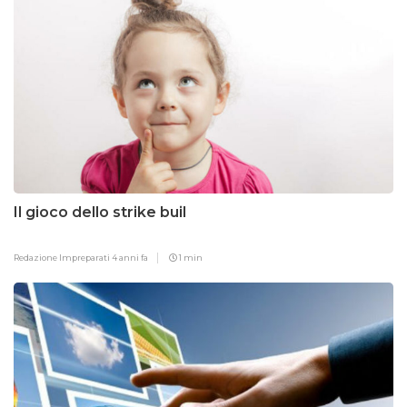
Il gioco dello strike buil
Redazione Impreparati
4 anni fa
1 min