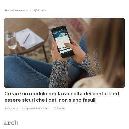
Riccardo
4 anni fa
4 min
Creare un modulo per la raccolta dei contatti ed
essere sicuri che i dati non siano fasulli
Redazione Impreparati
4 anni fa
4 min