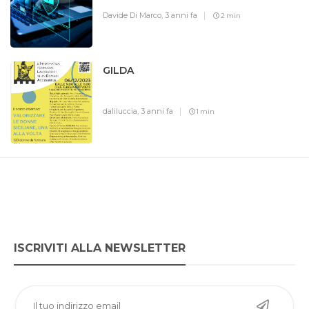
Davide Di Marco,
3 anni fa
2 min
GILDA
daliluccia,
3 anni fa
1 min
ISCRIVITI ALLA NEWSLETTER