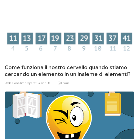
Come funziona il nostro cervello quando stiamo
cercando un elemento in un insieme di elementi?
Redazione Impreparati
4 anni fa
1 min