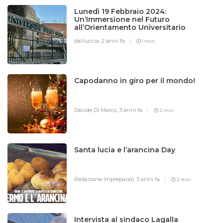
Lunedì 19 Febbraio 2024:
Un’Immersione nel Futuro
all’Orientamento Universitario
daliluccia,
2 anni fa
1 min
Capodanno in giro per il mondo!
Davide Di Marco,
3 anni fa
2 min
Santa lucia e l’arancina Day
Redazione Impreparati,
3 anni fa
2 min
Intervista al sindaco Lagalla