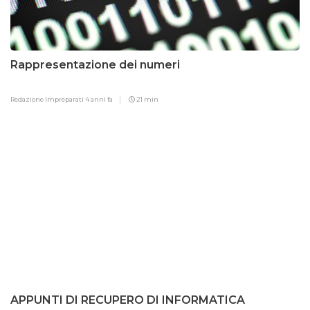
Rappresentazione dei numeri
Redazione Impreparati
4 anni fa
21 min
APPUNTI DI RECUPERO DI INFORMATICA